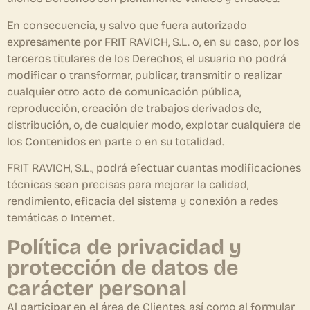
En consecuencia, y salvo que fuera autorizado
expresamente por FRIT RAVICH, S.L. o, en su caso, por los
terceros titulares de los Derechos, el usuario no podrá
modificar o transformar, publicar, transmitir o realizar
cualquier otro acto de comunicación pública,
reproducción, creación de trabajos derivados de,
distribución, o, de cualquier modo, explotar cualquiera de
los Contenidos en parte o en su totalidad.
FRIT RAVICH, S.L., podrá efectuar cuantas modificaciones
técnicas sean precisas para mejorar la calidad,
rendimiento, eficacia del sistema y conexión a redes
temáticas o Internet.
Política de privacidad y
protección de datos de
carácter personal
Al participar en el área de Clientes, así como al formular