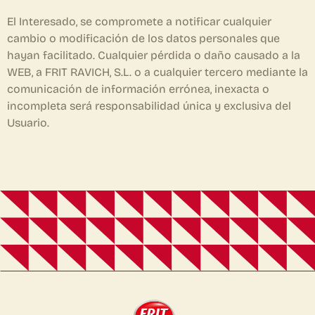
El Interesado, se compromete a notificar cualquier
cambio o modificación de los datos personales que
hayan facilitado. Cualquier pérdida o daño causado a la
WEB, a FRIT RAVICH, S.L. o a cualquier tercero mediante la
comunicación de información errónea, inexacta o
incompleta será responsabilidad única y exclusiva del
Usuario.