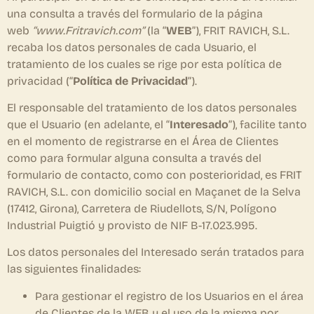
una consulta a través del formulario de la página
web
“www.Fritravich.com”
(la “
WEB
”), FRIT RAVICH, S.L.
recaba los datos personales de cada Usuario, el
tratamiento de los cuales se rige por esta política de
privacidad (“
Política de Privacidad
”).
El responsable del tratamiento de los datos personales
que el Usuario (en adelante, el “
Interesado
”), facilite tanto
en el momento de registrarse en el Área de Clientes
como para formular alguna consulta a través del
formulario de contacto, como con posterioridad, es FRIT
RAVICH, S.L. con domicilio social en Maçanet de la Selva
(17412, Girona), Carretera de Riudellots, S/N, Polígono
Industrial Puigtió y provisto de NIF B-17.023.995.
Los datos personales del Interesado serán tratados para
las siguientes finalidades:
Para gestionar el registro de los Usuarios en el área
de Clientes de la WEB y el uso de la misma por