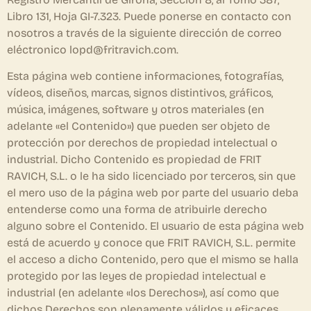
Libro 131, Hoja GI-7.323. Puede ponerse en contacto con
nosotros a través de la siguiente dirección de correo
eléctronico lopd@fritravich.com.
Esta página web contiene informaciones, fotografías,
vídeos, diseños, marcas, signos distintivos, gráficos,
música, imágenes, software y otros materiales (en
adelante «el Contenido») que pueden ser objeto de
protección por derechos de propiedad intelectual o
industrial. Dicho Contenido es propiedad de FRIT
RAVICH, S.L. o le ha sido licenciado por terceros, sin que
el mero uso de la página web por parte del usuario deba
entenderse como una forma de atribuirle derecho
alguno sobre el Contenido. El usuario de esta página web
está de acuerdo y conoce que FRIT RAVICH, S.L. permite
el acceso a dicho Contenido, pero que el mismo se halla
protegido por las leyes de propiedad intelectual e
industrial (en adelante «los Derechos»), así como que
dichos Derechos son plenamente válidos y eficaces.