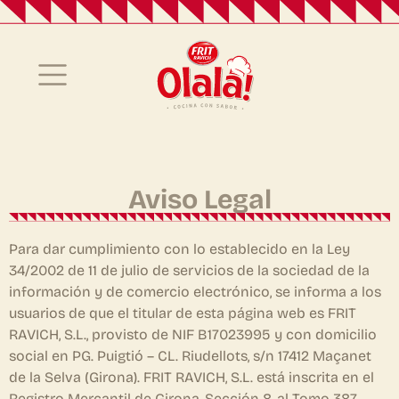
Aviso Legal
Para dar cumplimiento con lo establecido en la Ley
34/2002 de 11 de julio de servicios de la sociedad de la
información y de comercio electrónico, se informa a los
usuarios de que el titular de esta página web es FRIT
RAVICH, S.L., provisto de NIF B17023995 y con domicilio
social en PG. Puigtió – CL. Riudellots, s/n 17412 Maçanet
de la Selva (Girona). FRIT RAVICH, S.L. está inscrita en el
Registro Mercantil de Girona, Sección 8, al Tomo 387,